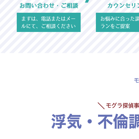
お問い合わせ・ご相談
カウンセリ
まずは、電話またはメー
お悩みに合った
ルにて、ご相談ください
ランをご提案
モグラ探偵
浮気・不倫