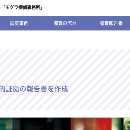
ら
「モグラ探偵事務所」
調査事例
調査の流れ
調査報告書
的証拠の報告書を作成