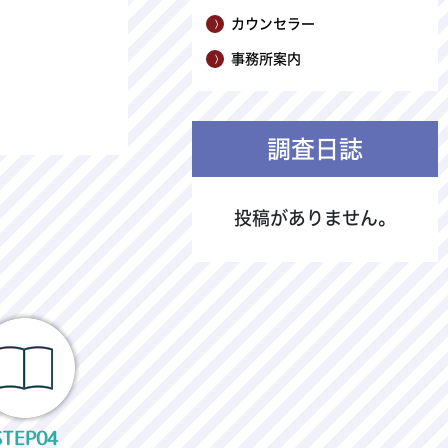
カウンセラー
事務所案内
調査日誌
投稿がありません。
STEP04