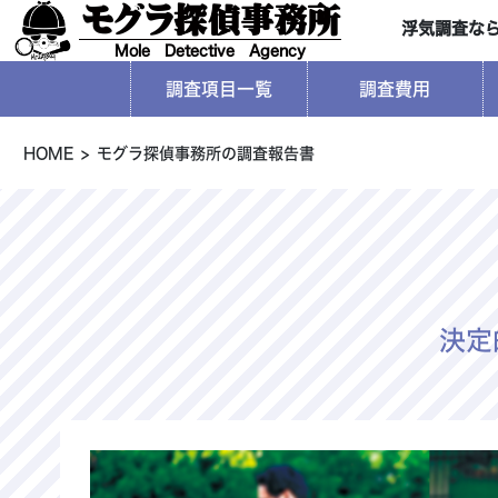
モグラ探偵事務所
浮気調査な
Mole Detective Agency
調査項目一覧
調査費用
HOME
モグラ探偵事務所の調査報告書
決定