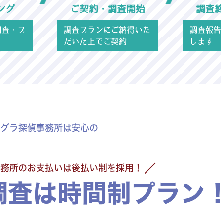
ング
ご契約・調査開始
調査
調査・プ
調査プランにご納得いた
調査報告
だいた上でご契約
します
モグラ探偵事務所は安心の
事務所のお支払いは後払い制を採用！
調査は時間制プラン