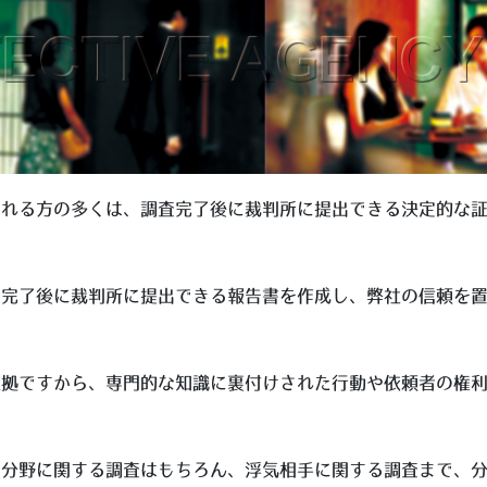
られる方の多くは、調査完了後に裁判所に提出できる決定的な
査完了後に裁判所に提出できる報告書を作成し、弊社の信頼を
証拠ですから、専門的な知識に裏付けされた行動や依頼者の権
の分野に関する調査はもちろん、浮気相手に関する調査まで、