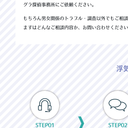
グラ探偵事務所にご依頼ください。
もちろん男女関係のトラブル・調査以外でもご相
まずはどんなご相談内容か、お問い合わせくださ
浮
STEP01
STEP02