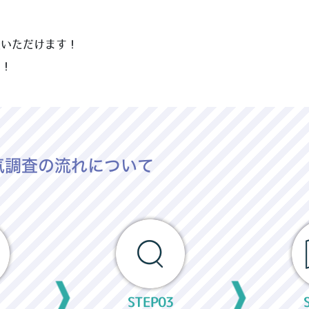
談いただけます！
い！
気調査の流れについて
STEP03