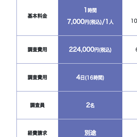
1
時間
基本料金
10
7,000
/1
円(税込)
人
224,000
調査費用
円(税込)
4
調査費用
日(16時間)
2
調査員
名
別途
経費請求