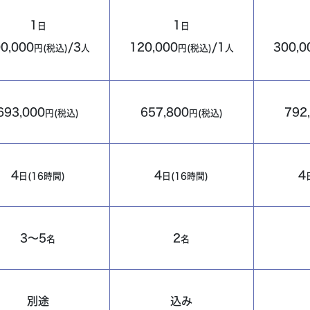
1
1
日
日
0,000
/3
120,000
/1
300,0
円(税込)
人
円(税込)
人
693,000
657,800
792
円(税込)
円(税込)
4
4
4
日(16時間)
日(16時間)
3～5
2
名
名
別途
込み