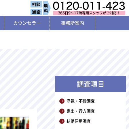
0120-011-423
365日9～17時専用スタッフがご対応！
カウンセラー
事務所案内
調査項目
浮気・不倫調査
家出・行方調査
結婚信用調査