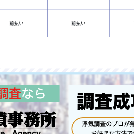
前払い
前払い
調査
なら
調査成
偵事務所
浮気調査のプロが
ve Agency
お好きな方法で