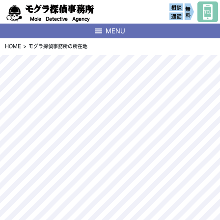
モグラ探偵事務所
Mole Detective Agency
MENU
HOME
モグラ探偵事務所の所在地