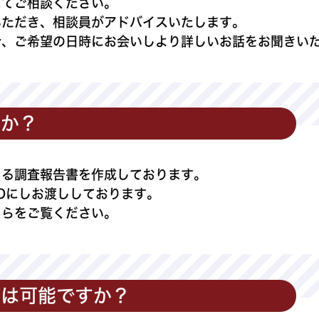
にてご相談ください。
いただき、相談員がアドバイスいたします。
合、ご希望の日時にお会いしより詳しいお話をお聞きい
すか？
きる調査報告書を作成しております。
Dにしお渡ししております。
ちらをご覧ください。
とは可能ですか？