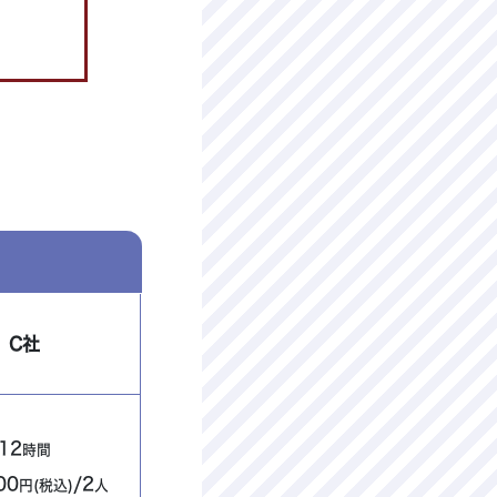
C社
12
時間
00
/2
円(税込)
人