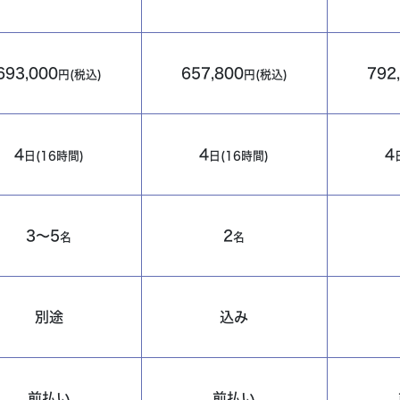
693,000
657,800
792
円(税込)
円(税込)
4
4
4
日(16時間)
日(16時間)
3～5
2
名
名
別途
込み
前払い
前払い