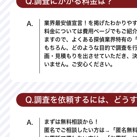
Q.調査にかかる料金は？
業界最安値宣言！を掲げたわかりや
A.
料金については費用ページでもご紹
ますので、よくある探偵業界特有の
もちろん、どのような目的で調査を
画・見積もりを出させていただき、
いません。ご安心ください。
Q.調査を依頼するには、どう
まずは無料相談から！
A.
匿名でご相談したい方は→「匿名無