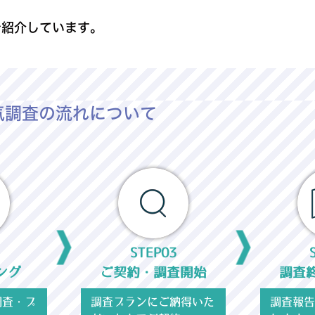
ご紹介しています。
気調査の流れについて
STEP03
ング
ご契約・調査開始
調査
調査・プ
調査プランにご納得いた
調査報告