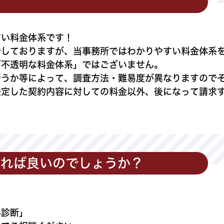
すい料金体系です！
介しておりますが、当事務所ではわかりやすい料金体系
「不透明な料金体系」ではございません。
行うか等によって、調査方法・難易度が異なりますので
決定した契約内容に対しての料金以外、後になって請求
すれば良いのでしょうか？
料診断」