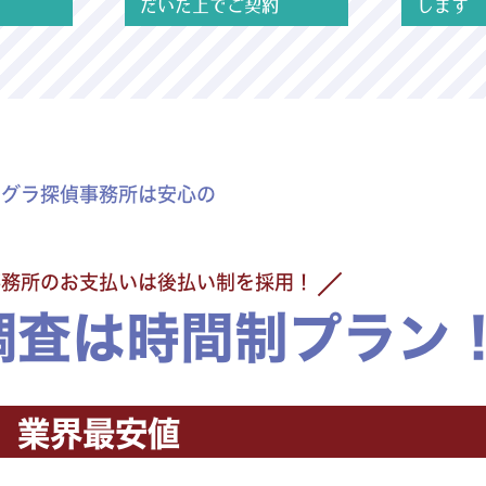
だいた上でご契約
します
モグラ探偵事務所は安心の
事務所のお支払いは後払い制を採用！
調査は時間制プラン
業界最安値