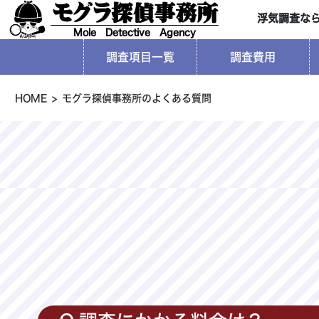
モグラ探偵事務所
浮気調査な
Mole Detective Agency
調査項目一覧
調査費用
HOME
モグラ探偵事務所のよくある質問