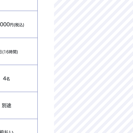
,000
円(税込)
日(16時間)
4
名
別途
前払い