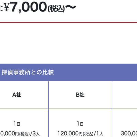
:¥7,000
～
間
(税込)
探偵事務所との比較
A社
B社
1
1
日
日
0,000
/3
120,000
/1
300,0
円(税込)
人
円(税込)
人