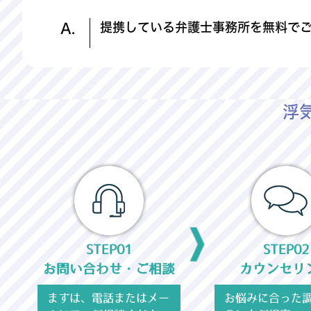
提携している弁護士事務所を無料で
A.
浮
STEP01
STEP02
お問い合わせ・ご相談
カウンセリ
まずは、電話またはメー
お悩みに合った