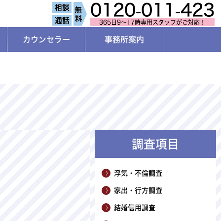
0120-011-423
365日9～17時専用スタッフがご対応！
カウンセラー
事務所案内
調査項目
浮気・不倫調査
家出・行方調査
結婚信用調査