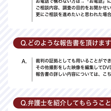
お電話で構わない方は→「お電話」
ご相談内容、調査の目的をお聞かせ
更にご相談を進めたいと思われた場
Q.どのような報告書を頂けま
裁判の証拠としても用いることがで
A.
その他撮影をした映像を編集してDV
報告書の詳しい内容については、こ
Q.弁護士を紹介してもらうこ