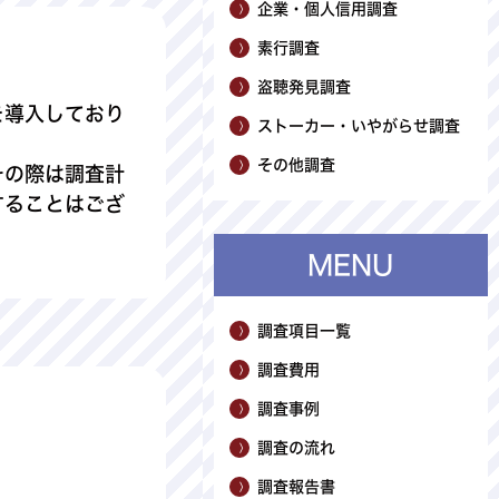
企業・個人信用調査
素行調査
盗聴発見調査
を導入しており
ストーカー・いやがらせ調査
その他調査
その際は調査計
することはござ
MENU
調査項目一覧
調査費用
調査事例
調査の流れ
調査報告書