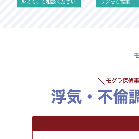
ルにて、ご相談ください
ランをご提案
モグラ探偵
浮気・不倫